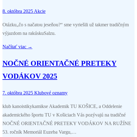
8. októbra 2025
Akcie
Otázku„čo s načatou jeseňou?“ sme vyriešili už takmer tradičným
výjazdom na rakúskuSalzu.
Načítať viac →
NOČNÉ ORIENTAČNÉ PRETEKY
VODÁKOV 2025
7. októbra 2025
Klubové oznamy
klub kanoistikykamikse Akademik TU KOŠICE, a Oddelenie
akademického športu TU v Košiciach Vás pozývajú na tradičné
NOČNÉ ORIENTAČNÉ PRETEKY VODÁKOV NA RUŽÍNE
53. ročník Memoriál Euzeba Vargu,…