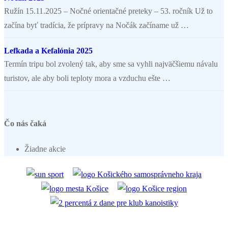
Ružín 15.11.2025 – Nočné orientačné preteky – 53. ročník Už to
začína byť tradícia, že prípravy na Nočák začíname už …
Lefkada a Kefalónia 2025
Termín tripu bol zvolený tak, aby sme sa vyhli najväčšiemu návalu
turistov, ale aby boli teploty mora a vzduchu ešte …
Čo nás čaká
Žiadne akcie