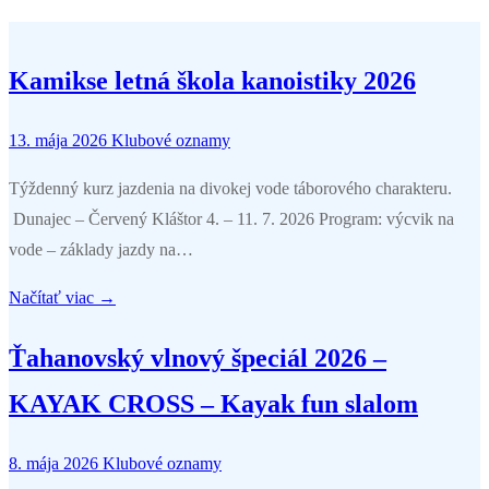
Kamikse letná škola kanoistiky 2026
13. mája 2026
Klubové oznamy
Týždenný kurz jazdenia na divokej vode táborového charakteru.
Dunajec – Červený Kláštor 4. – 11. 7. 2026 Program: výcvik na
vode – základy jazdy na…
Načítať viac →
Ťahanovský vlnový špeciál 2026 –
KAYAK CROSS – Kayak fun slalom
8. mája 2026
Klubové oznamy