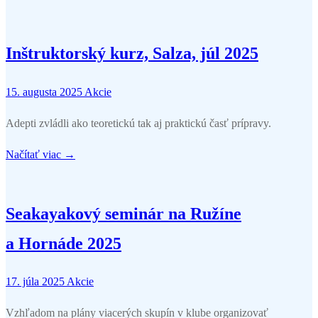
Inštruktorský kurz, Salza, júl 2025
15. augusta 2025
Akcie
Adepti zvládli ako teoretickú tak aj praktickú časť prípravy.
Načítať viac →
Seakayakový seminár na Ružíne
a Hornáde 2025
17. júla 2025
Akcie
Vzhľadom na plány viacerých skupín v klube organizovať