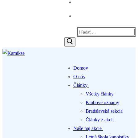
Hľadať:
Domov
O nás
Články
Všetky články
Klubové oznamy
Bratislavská sekcia
Články z akcií
Naše naj akcie
Letná škola kanoistiky