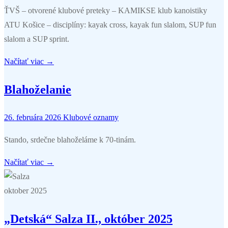
ŤVŠ – otvorené klubové preteky – KAMIKSE klub kanoistiky
ATU Košice – disciplíny: kayak cross, kayak fun slalom, SUP fun
slalom a SUP sprint.
Načítať viac →
Blahoželanie
26. februára 2026
Klubové oznamy
Stando, srdečne blahoželáme k 70-tinám.
Načítať viac →
„Detská“ Salza II., október 2025