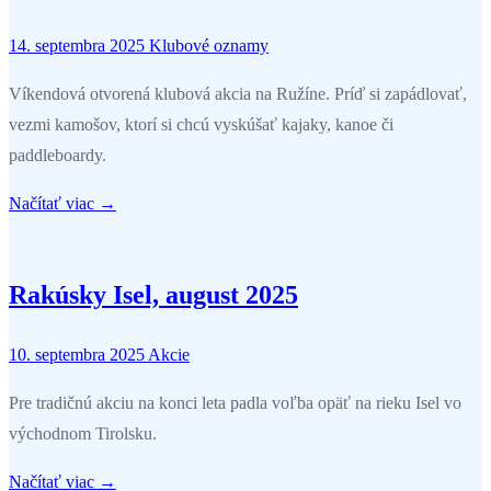
14. septembra 2025
Klubové oznamy
Víkendová otvorená klubová akcia na Ružíne. Príď si zapádlovať,
vezmi kamošov, ktorí si chcú vyskúšať kajaky, kanoe či
paddleboardy.
Načítať viac →
Rakúsky Isel, august 2025
10. septembra 2025
Akcie
Pre tradičnú akciu na konci leta padla voľba opäť na rieku Isel vo
východnom Tirolsku.
Načítať viac →