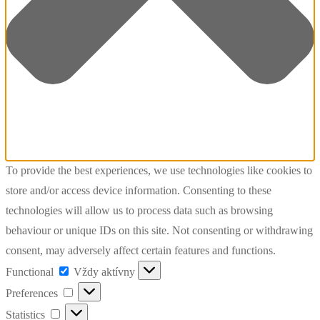
To provide the best experiences, we use technologies like cookies to
store and/or access device information. Consenting to these
technologies will allow us to process data such as browsing
behaviour or unique IDs on this site. Not consenting or withdrawing
consent, may adversely affect certain features and functions.
Functional
Functional
Vždy aktívny
Preferences
Preferences
Statistics
Statistics