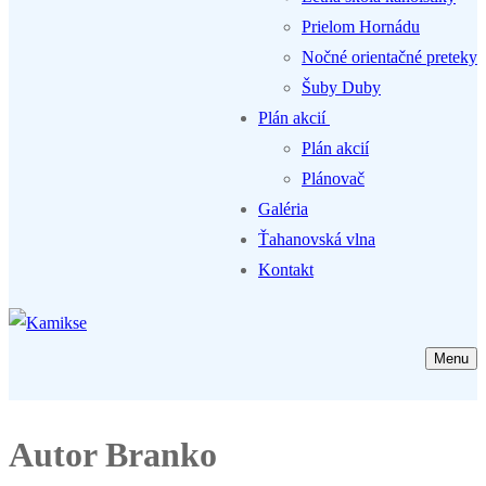
Prielom Hornádu
Nočné orientačné preteky
Šuby Duby
Plán akcií
Plán akcií
Plánovač
Galéria
Ťahanovská vlna
Kontakt
Menu
Autor
Branko