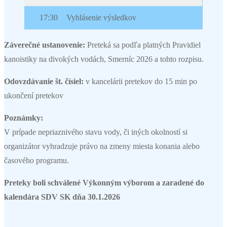
17:30
Vyhlásenie výsledkov
Záverečné ustanovenie:
Preteká sa podľa platných Pravidiel
kanoistiky na divokých vodách, Smerníc 2026 a tohto rozpisu.
Odovzdávanie št. čísiel:
v kancelárii pretekov do 15 min po
ukončení pretekov
Poznámky:
V prípade nepriaznivého stavu vody, či iných okolností si
organizátor vyhradzuje právo na zmeny miesta konania alebo
časového programu.
Preteky boli schválené Výkonným výborom a zaradené do
kalendára SDV SK dňa 30.1.2026