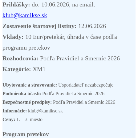
Prihlášky:
do: 10.06.2026, na email:
klub@kamikse.sk
Zostavenie štartovej listiny:
12.06.2026
Vklady:
10 Eur/pretekár, úhrada v čase podľa
programu pretekov
Rozhodcovia:
Podľa Pravidiel a Smerníc 2026
Kategórie:
XM1
Ubytovanie a stravovanie:
Usporiadateľ nezabezpečuje
Podmienka účasti:
Podľa Pravidiel a Smerníc 2026
Bezpečnostné predpisy:
Podľa Pravidiel a Smerníc 2026
Informácie:
klub@kamikse.sk
Ceny:
1. – 3. miesto
Program pretekov