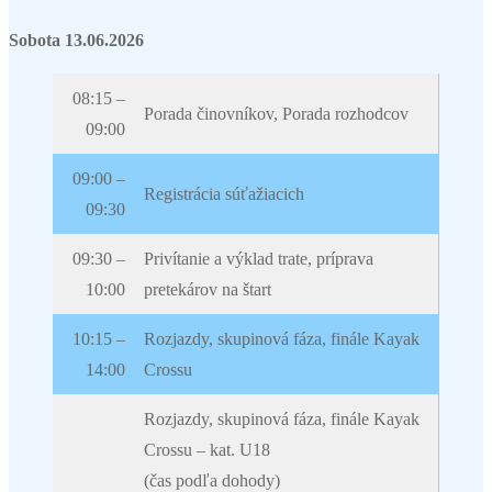
Sobota 13.06.2026
08:15 –
Porada činovníkov, Porada rozhodcov
09:00
09:00 –
Registrácia súťažiacich
09:30
09:30 –
Privítanie a výklad trate, príprava
10:00
pretekárov na štart
10:15 –
Rozjazdy, skupinová fáza, finále Kayak
14:00
Crossu
Rozjazdy, skupinová fáza, finále Kayak
Crossu – kat. U18
(čas podľa dohody)