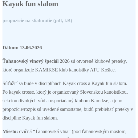
Kayak fun slalom
propozície na stiahnutie (pdf, kB)
Dátum: 13.06.2026
Ťahanovský vlnový špeciál 2026
sú otvorené klubové preteky,
ktoré organizuje KAMIKSE klub kanoistiky ATU Košice.
Súťažiť sa bude v disciplínach Kayak cross a Kayak fun slalom.
Po kayak crosse, ktorý je organizovaný Slovenskou kanoistikou,
sekciou divokých vôd a usporiadaný klubom Kamikse, a jeho
propozície/rozpis sú uvedené samostatne, budú prebiehať preteky v
disciplíne Kayak fun slalom.
Miesto:
cvičná “Ťahanovská vlna” (pod ťahanovským mostom,