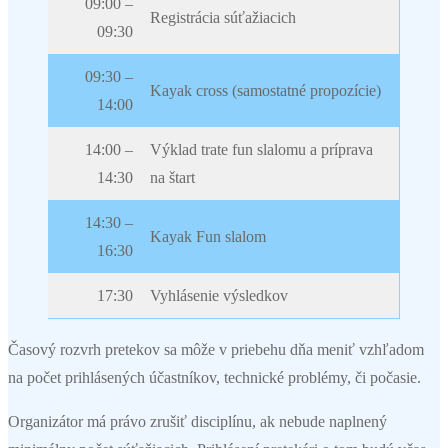
09:00 –
Registrácia súťažiacich
09:30
09:30 –
Kayak cross (samostatné propozície)
14:00
14:00 –
Výklad trate fun slalomu a príprava
14:30
na štart
14:30 –
Kayak Fun slalom
16:30
17:30
Vyhlásenie výsledkov
Časový rozvrh pretekov sa môže v priebehu dňa meniť vzhľadom
na počet prihlásených účastníkov, technické problémy, či počasie.
Organizátor má právo zrušiť disciplínu, ak nebude naplnený