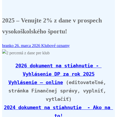
2025 – Venujte 2% z dane v prospech
vysokoškolského športu!
branko
26. marca 2026
Klubové oznamy
2026 dokument na stiahnutie - 
Vyhlásenie DP za rok 2025
Vyhlásenie – online
 (editovateľné, 
stránka Finančnej správy, vyplniť, 
vytlačiť)
2024 dokument na stiahnutie  - Ako na 
to!