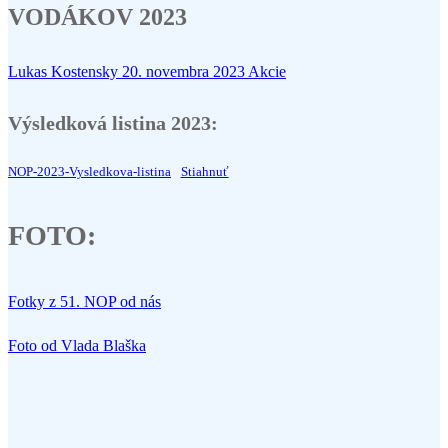
VODÁKOV 2023
Lukas Kostensky
20. novembra 2023
Akcie
Výsledková listina 2023:
NOP-2023-Vysledkova-listina
Stiahnuť
FOTO:
Fotky z 51. NOP od nás
Foto od Vlada Blaška