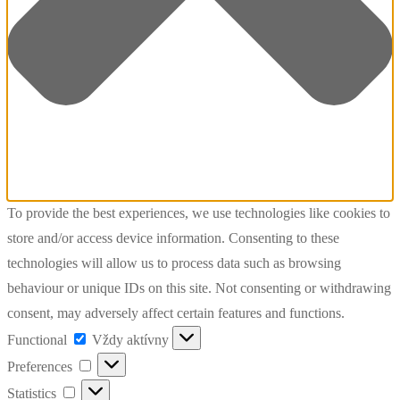
To provide the best experiences, we use technologies like cookies to
store and/or access device information. Consenting to these
technologies will allow us to process data such as browsing
behaviour or unique IDs on this site. Not consenting or withdrawing
consent, may adversely affect certain features and functions.
Functional
Functional
Vždy aktívny
Preferences
Preferences
Statistics
Statistics