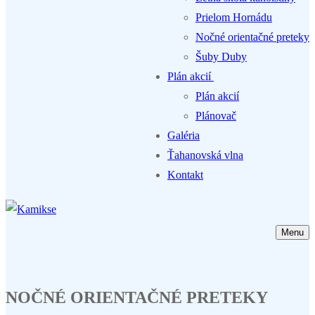
Prielom Hornádu
Nočné orientačné preteky
Šuby Duby
Plán akcií
Plán akcií
Plánovač
Galéria
Ťahanovská vlna
Kontakt
Menu
NOČNÉ ORIENTAČNÉ PRETEKY