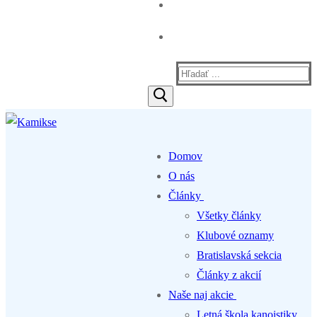
Hľadať:
Domov
O nás
Články
Všetky články
Klubové oznamy
Bratislavská sekcia
Články z akcií
Naše naj akcie
Letná škola kanoistiky