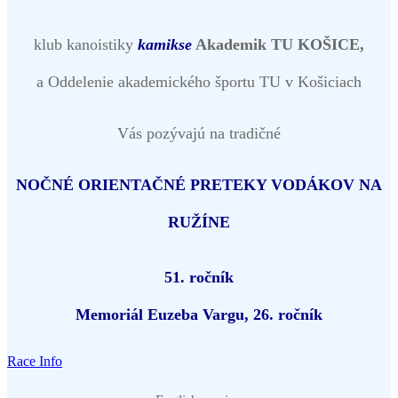
klub kanoistiky
kamikse
Akademik TU KOŠICE,
a Oddelenie akademického športu TU v Košiciach
Vás pozývajú na tradičné
NOČNÉ ORIENTAČNÉ PRETEKY VODÁKOV NA
RUŽÍNE
51. ročník
Memoriál Euzeba Vargu
, 26. ročník
Race Info