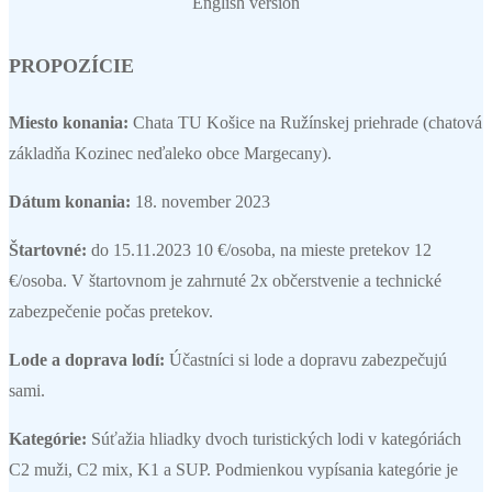
English version
PROPOZÍCIE
Miesto konania:
Chata TU Košice na Ružínskej priehrade (chatová
základňa Kozinec neďaleko obce Margecany).
Dátum konania:
18. november 2023
Štartovné:
do 15.11.2023 10 €/osoba, na mieste pretekov 12
€/osoba. V štartovnom je zahrnuté 2x občerstvenie a technické
zabezpečenie počas pretekov.
Lode a doprava lodí:
Účastníci si lode a dopravu zabezpečujú
sami.
Kategórie:
Súťažia hliadky dvoch turistických lodi v kategóriách
C2 muži, C2 mix, K1 a SUP. Podmienkou vypísania kategórie je