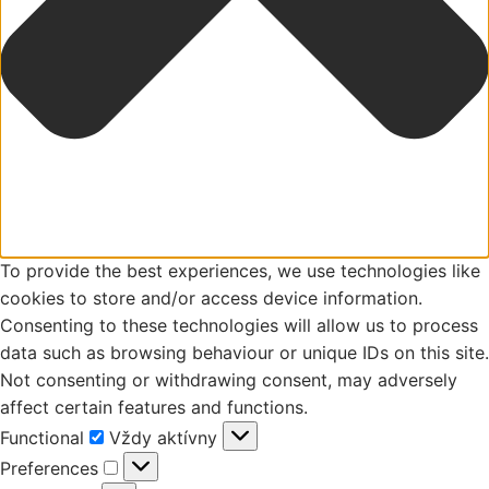
To provide the best experiences, we use technologies like
cookies to store and/or access device information.
Consenting to these technologies will allow us to process
data such as browsing behaviour or unique IDs on this site.
Not consenting or withdrawing consent, may adversely
affect certain features and functions.
Functional
Functional
Vždy aktívny
Preferences
Preferences