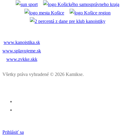
www.kanoistika.sk
www.splavujeme.sk
www.zvkke.skk
Všetky práva vyhradené © 2026 Kamikse.
Prihlásiť sa