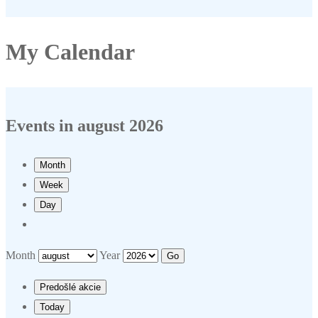
My Calendar
Events in august 2026
Month
Week
Day
Month
Year
Predošlé akcie
Today