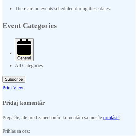
There are no events scheduled during these dates.
Event Categories
General
All Categories
Subscribe
Print
View
Pridaj komentár
Prepáčte, ale pred zanechaním komentára sa musíte
prihlásiť
.
Prihlás sa cez: