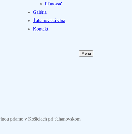
Plánovač
Galéria
Ťahanovská vlna
Kontakt
Menu
e vlnou priamo v Košiciach pri ťahanovskom