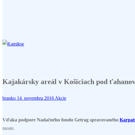
Kajakársky areál v Košiciach pod ťahano
branko
14. novembra 2016
Akcie
Vďaka podpore Nadačného fondu Getrag spravovaného
Karpat
moste.