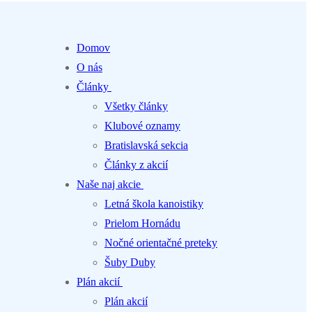
Domov
O nás
Články
Všetky články
Klubové oznamy
Bratislavská sekcia
Články z akcií
Naše naj akcie
Letná škola kanoistiky
Prielom Hornádu
Nočné orientačné preteky
Šuby Duby
Plán akcií
Plán akcií