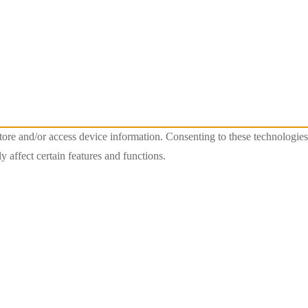
store and/or access device information. Consenting to these technologie
 affect certain features and functions.