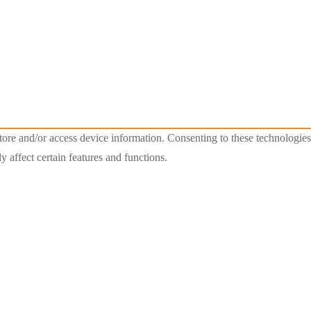
store and/or access device information. Consenting to these technologie
 affect certain features and functions.