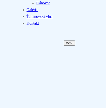
Plánovač
Galéria
Ťahanovská vlna
Kontakt
Menu