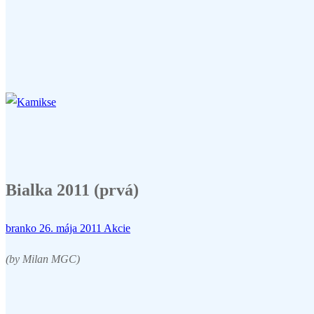
Bialka 2011 (prvá)
branko
26. mája 2011
Akcie
(by Milan MGC)