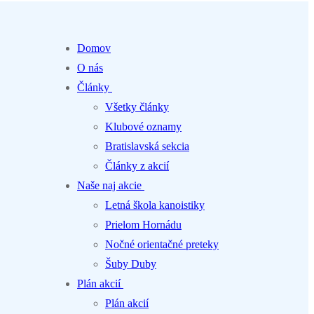
Domov
O nás
Články
Všetky články
Klubové oznamy
Bratislavská sekcia
Články z akcií
Naše naj akcie
Letná škola kanoistiky
Prielom Hornádu
Nočné orientačné preteky
Šuby Duby
Plán akcií
Plán akcií