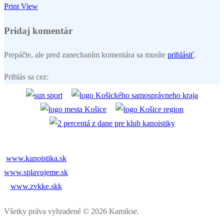
Print
View
Pridaj komentár
Prepáčte, ale pred zanechaním komentára sa musíte
prihlásiť
.
Prihlás sa cez:
www.kanoistika.sk
www.splavujeme.sk
www.zvkke.skk
Všetky práva vyhradené © 2026 Kamikse.