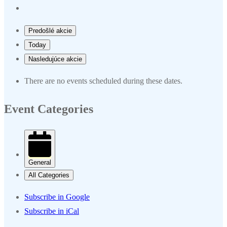
Predošlé akcie
Today
Nasledujúce akcie
There are no events scheduled during these dates.
Event Categories
General
All Categories
Subscribe in
Google
Subscribe in
iCal