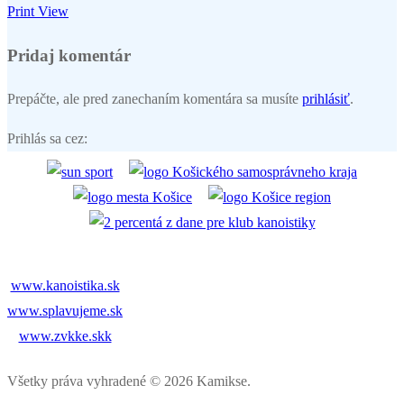
Print
View
Pridaj komentár
Prepáčte, ale pred zanechaním komentára sa musíte
prihlásiť
.
Prihlás sa cez:
www.kanoistika.sk
www.splavujeme.sk
www.zvkke.skk
Všetky práva vyhradené © 2026 Kamikse.