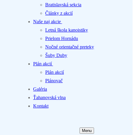
Bratislavská sekcia
Články z akcií
Naše naj akcie
Letná škola kanoistiky
Prielom Hornádu
Nočné orientačné preteky
Šuby Duby
Plán akcií
Plán akcií
Plánovač
Galéria
Ťahanovská vlna
Kontakt
Menu