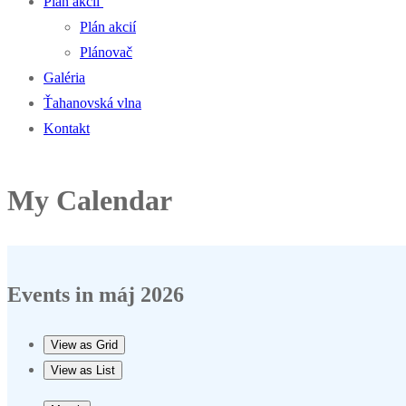
Plán akcií
Plán akcií
Plánovač
Galéria
Ťahanovská vlna
Kontakt
My Calendar
Events in máj 2026
View as
Grid
View as
List