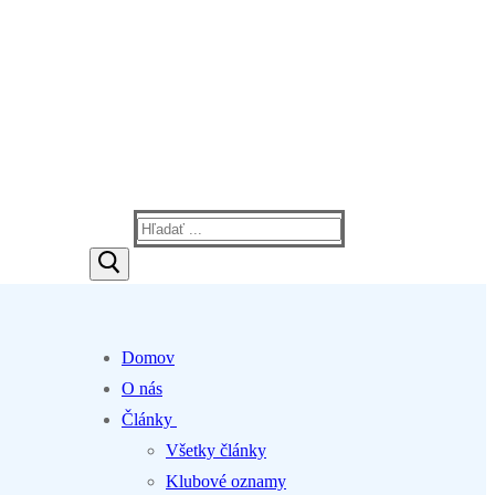
Hľadať:
Domov
O nás
Články
Všetky články
Klubové oznamy