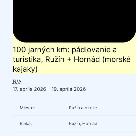
100 jarných km: pádlovanie a
turistika, Ružín + Hornád (morské
kajaky)
N/A
17. apríla 2026
–
19. apríla 2026
Miesto:
Ružín a okolie
Rieka:
Ružín, Hornád