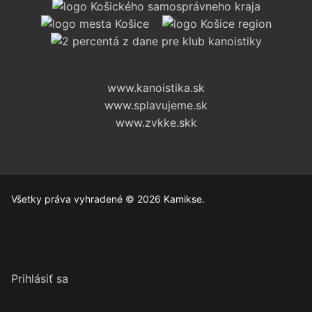
www.kanoistika.sk
www.splavujeme.sk
www.zvkke.skk
Všetky práva vyhradené © 2026 Kamikse.
Prihlásiť sa