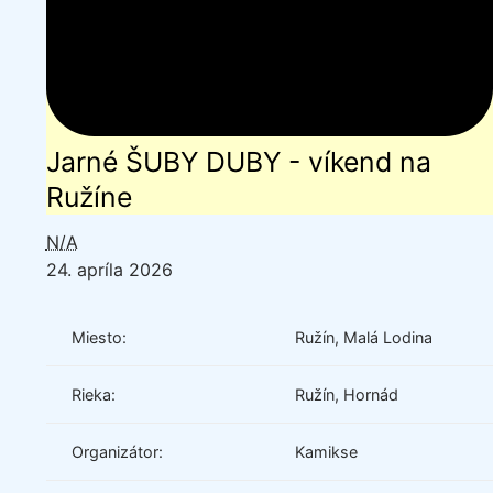
Jarné ŠUBY DUBY - víkend na
Ružíne
N/A
24. apríla 2026
Miesto:
Ružín, Malá Lodina
Rieka:
Ružín, Hornád
Organizátor:
Kamikse